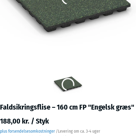
Faldsikringsflise – 160 cm FP "Engelsk græs"
188,00 kr. / Styk
plus forsendelsesomkostninger
/
Levering om ca.
3-4 uger