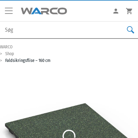
WARCO
Shop
Faldsikringsflise – 160 cm