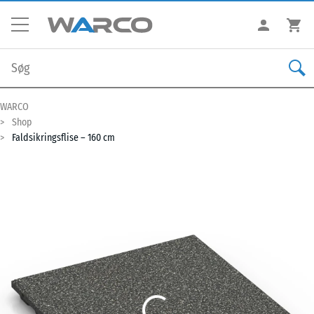
WARCO
Shop
Faldsikringsflise – 160 cm