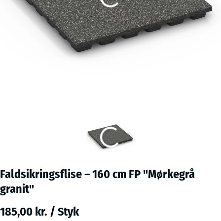
Faldsikringsflise – 160 cm FP "Mørkegrå
granit"
185,00 kr. / Styk