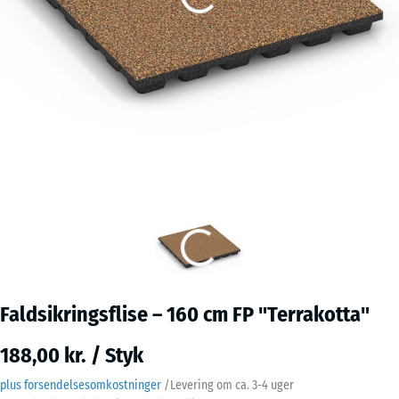
Faldsikringsflise – 160 cm FP "Terrakotta"
188,00 kr. / Styk
plus forsendelsesomkostninger
/
Levering om ca.
3-4 uger