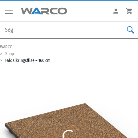
WARCO
Shop
Faldsikringsflise – 160 cm