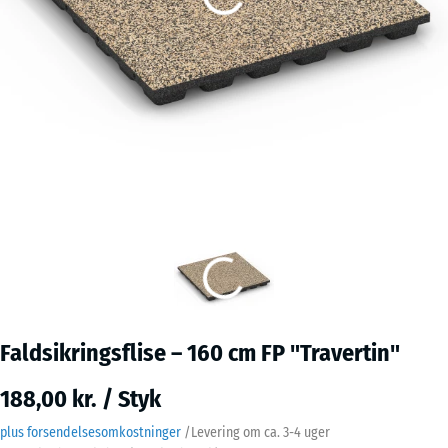
Faldsikringsflise – 160 cm FP "Travertin"
188,00 kr. / Styk
plus forsendelsesomkostninger
/
Levering om ca.
3-4 uger