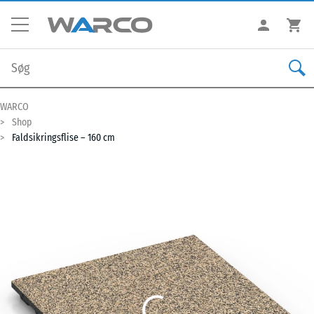
WARCO
Shop
Faldsikringsflise – 160 cm