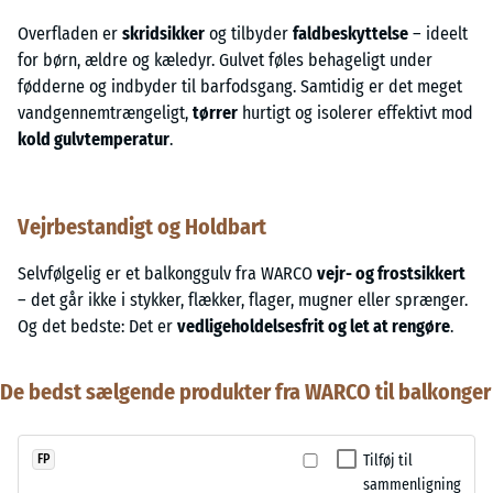
Overfladen er
skridsikker
og tilbyder
faldbeskyttelse
– ideelt
for børn, ældre og kæledyr. Gulvet føles behageligt under
fødderne og indbyder til barfodsgang. Samtidig er det meget
vandgennemtrængeligt,
tørrer
hurtigt og isolerer effektivt mod
kold gulvtemperatur
.
Vejrbestandigt og Holdbart
Selvfølgelig er et balkonggulv fra WARCO
vejr- og frostsikkert
– det går ikke i stykker, flækker, flager, mugner eller sprænger.
Og det bedste: Det er
vedligeholdelsesfrit og let at rengøre
.
De bedst sælgende produkter fra WARCO til balkonger
Tilføj til
FP
sammenligning