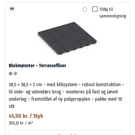
Tilføj til
PP
sammenligning
Blokmønster – Terrassefliser
38,5 × 38,5 × 2 cm – med kliksystem – robust konstruktion –
til inde- og udendørs brug – monteres på fast og jævnt
underlag – fremstillet af ny polypropylen – pakke med 10
stk
45,00 kr. / Styk
303,32 kr. / m²