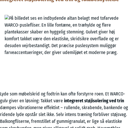
Lyde som møbelskrid og fodtrin kan ofte forstyrre roen. Et WARCO-
gulv giver en løsning: Takket være
integreret støjisolering ved trin
dæmpes vibrationerne effektivt – rullende, skrabende, bankende og
ridende lyde opstår slet ikke. Selv intens træning forbliver støjsvag.
Balkongfliserne, fremstillet af gummigranulat, er lige så elastiske