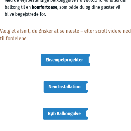
Med de vejrbestandige balkonggulve fra WARCO forvandles din
balkong til en
komfortoase
, som både du og dine gæster vil
blive begejstrede for.
Vælg et afsnit, du ønsker at se næste – eller scroll videre ned
til fordelene.
Eksempelprojekter
Nem Installation
Køb Balkongulve