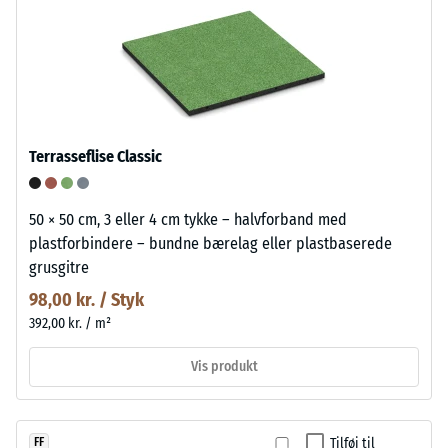
Terrasseflise Classic
50 × 50 cm, 3 eller 4 cm tykke – halvforband med
plastforbindere – bundne bærelag eller plastbaserede
grusgitre
98,00 kr. / Styk
392,00 kr. / m²
Vis produkt
Tilføj til
FF