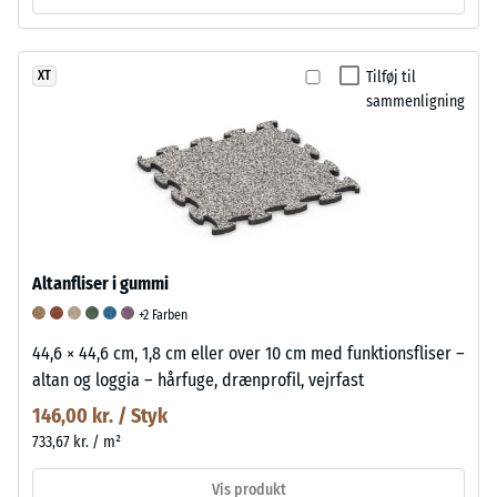
Tilføj til
XT
sammenligning
Altanfliser i gummi
+2 Farben
44,6 × 44,6 cm, 1,8 cm eller over 10 cm med funktionsfliser –
altan og loggia – hårfuge, drænprofil, vejrfast
146,00 kr. / Styk
733,67 kr. / m²
Vis produkt