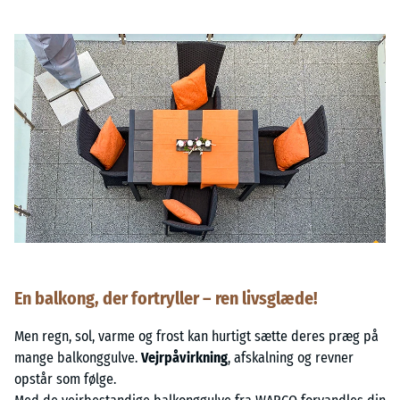
En balkong, der fortryller – ren livsglæde!
Men regn, sol, varme og frost kan hurtigt sætte deres præg på
mange balkonggulve.
Vejrpåvirkning
, afskalning og revner
opstår som følge.