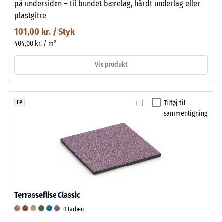
på undersiden – til bundet bærelag, hårdt underlag eller
plastgitre
101,00 kr. / Styk
404,00 kr. / m²
Vis produkt
Tilføj til
FP
sammenligning
Terrasseflise Classic
+3 Farben