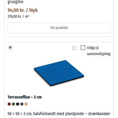
grusgitre
94,00 kr. / Styk
376,00 kr. / m²
Vis produkt
Tilføj til
FF
sammenligning
Terrasseflise – 3 cm
50 × 50 × 3 cm, halvforbandt med plastpinde – drænkanaler