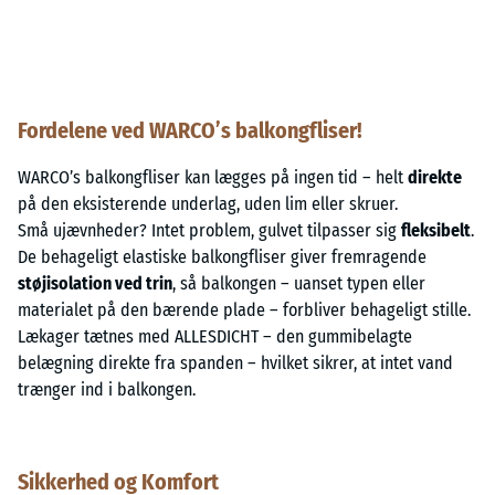
Fordelene ved WARCO’s balkongfliser!
WARCO’s balkongfliser kan lægges på ingen tid – helt
direkte
på den eksisterende underlag, uden lim eller skruer.
Små ujævnheder? Intet problem, gulvet tilpasser sig
fleksibelt
.
De behageligt elastiske balkongfliser giver fremragende
støjisolation ved trin
, så balkongen – uanset typen eller
materialet på den bærende plade – forbliver behageligt stille.
Lækager tætnes med ALLESDICHT – den gummibelagte
belægning direkte fra spanden – hvilket sikrer, at intet vand
trænger ind i balkongen.
Sikkerhed og Komfort