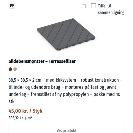
Tilføj til
PP
sammenligning
Sildebensmønster – Terrassefliser
38,5 × 38,5 × 2 cm – med kliksystem – robust konstruktion –
til inde- og udendørs brug – monteres på fast og jævnt
underlag – fremstillet af ny polypropylen – pakke med 10
stk
45,00 kr. / Styk
303,32 kr. / m²
Vis produkt