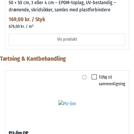
50 × 50 cm, 3 eller 4 cm – EPDM-toplag, UV-bestandig –
drænende, skridsikker, samles med plastforbindere
169,00 kr. / Styk
676,00 kr. / m²
Vis produkt
Tætning & Kantbehandling
Tilføj til
sammenligning
PU-lim OP