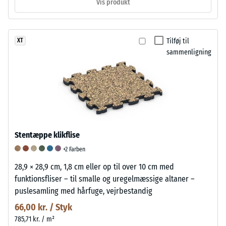
Vis produkt
Tilføj til
XT
sammenligning
Stentæppe klikflise
+2 Farben
28,9 × 28,9 cm, 1,8 cm eller op til over 10 cm med
funktionsfliser – til smalle og uregelmæssige altaner –
puslesamling med hårfuge, vejrbestandig
66,00 kr. / Styk
785,71 kr. / m²