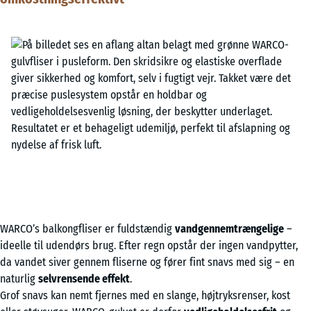
WARCO’s balkongfliser er fuldstændig
vandgennemtrængelige
–
ideelle til udendørs brug. Efter regn opstår der ingen vandpytter,
da vandet siver gennem fliserne og fører fint snavs med sig – en
naturlig
selvrensende effekt
.
Grof snavs kan nemt fjernes med en slange, højtryksrenser, kost