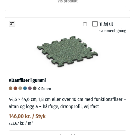
Vis produkt
Tilføj til
XT
sammenligning
Altanfliser i gummi
+2 Farben
44,6 × 44,6 cm, 1,8 cm eller over 10 cm med funktionsfliser –
altan og loggia – hårfuge, drænprofil, vejrfast
146,00 kr. / Styk
733,67 kr. / m²