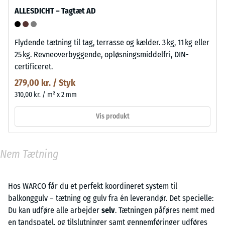
ALLESDICHT – Tagtæt AD
Flydende tætning til tag, terrasse og kælder. 3 kg, 11 kg eller
25 kg. Revneoverbyggende, opløsningsmiddelfri, DIN-
certificeret.
279,00 kr. / Styk
310,00 kr. / m² x 2 mm
Vis produkt
Nem Tætning
Hos WARCO får du et perfekt koordineret system til
balkonggulv – tætning og gulv fra én leverandør. Det specielle:
Du kan udføre alle arbejder
selv
. Tætningen påføres nemt med
en tandspatel, og tilslutninger samt gennemføringer udføres