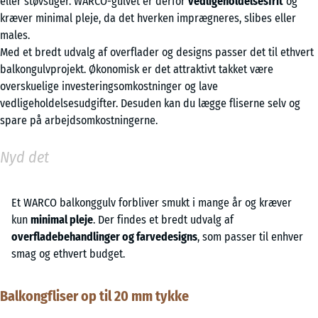
eller støvsuger. WARCO-gulvet er derfor
vedligeholdelsesfrit
og
kræver minimal pleje, da det hverken imprægneres, slibes eller
males.
Med et bredt udvalg af overflader og designs passer det til ethvert
balkongulvprojekt. Økonomisk er det attraktivt takket være
overskuelige investeringsomkostninger og lave
vedligeholdelsesudgifter. Desuden kan du lægge fliserne selv og
spare på arbejdsomkostningerne.
Nyd det
Et WARCO balkonggulv forbliver smukt i mange år og kræver
kun
minimal pleje
. Der findes et bredt udvalg af
overfladebehandlinger og farvedesigns
, som passer til enhver
smag og ethvert budget.
Balkongfliser op til 20 mm tykke