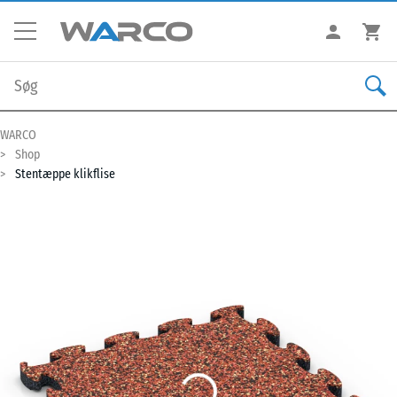
WARCO
Shop
Stentæppe klikflise