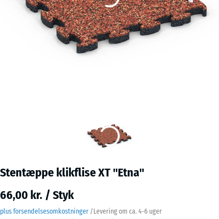
Stentæppe klikflise XT "Etna"
66,00 kr. / Styk
plus forsendelsesomkostninger
/
Levering om ca.
4-6 uger