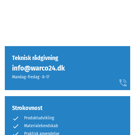
Teknisk rådgivning
info@warco24.dk
Mandag–fredag · 8–17
Strokovnost
Produktudvikling
Materialekendskab
Praktisk anvendelse