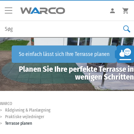
So einfach lässt sich Ihre
Terrasse planen
Planen Sie Ihre perfekte Terrasse in
wenigen Schritten
WARCO
Rådgivning & Planlægning
Praktiske vejledninger
Terrasse planen