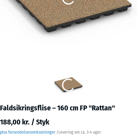
Faldsikringsflise – 160 cm FP "Rattan"
188,00 kr. / Styk
plus forsendelsesomkostninger
/
Levering om ca.
3-4 uger