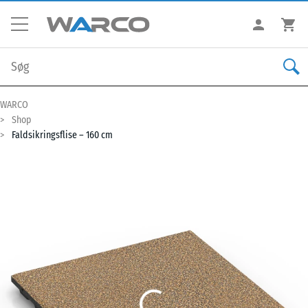
WARCO
Shop
Faldsikringsflise – 160 cm