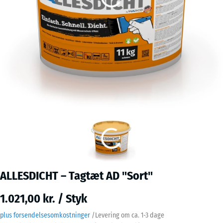
ALLESDICHT – Tagtæt AD "Sort"
1.021,00 kr. / Styk
plus forsendelsesomkostninger
/
Levering om ca.
1-3 dage