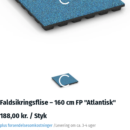
Faldsikringsflise – 160 cm FP "Atlantisk"
188,00 kr. / Styk
plus forsendelsesomkostninger
/
Levering om ca.
3-4 uger