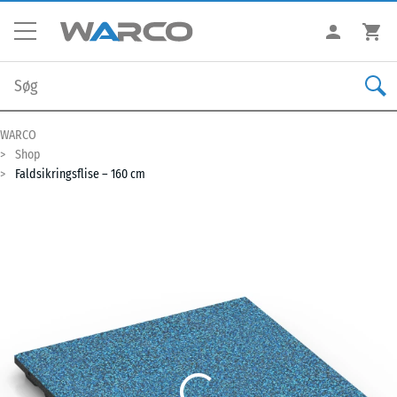
WARCO
Shop
Faldsikringsflise – 160 cm