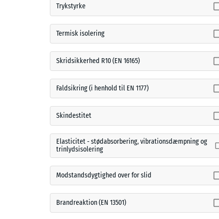
Trykstyrke
Termisk isolering
Skridsikkerhed R10 (EN 16165)
Faldsikring (i henhold til EN 1177)
Skindestitet
Elasticitet - stødabsorbering, vibrationsdæmpning og
trinlydsisolering
Modstandsdygtighed over for slid
Brandreaktion (EN 13501)