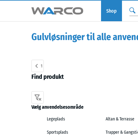
Shop
Gulvløsninger til alle anv
1
Find produkt
Vælg anvendelsesområde
Legeplads
Altan & Terrasse
Sportsplads
Trapper & Gangsti