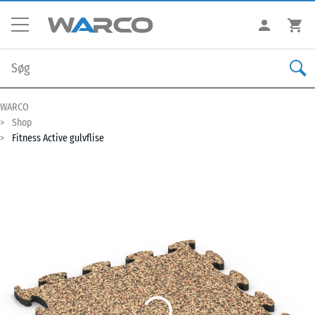
WARCO
Shop
Fitness Active gulvflise