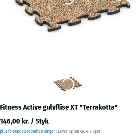
Fitness Active gulvflise XT "Terrakotta"
146,00 kr. / Styk
plus forsendelsesomkostninger
/
Levering om ca.
4-6 uger