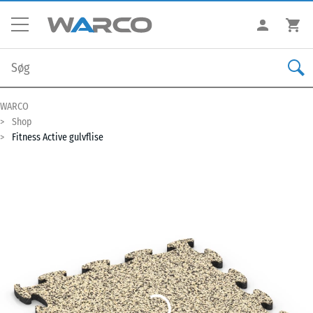
WARCO
Shop
Fitness Active gulvflise