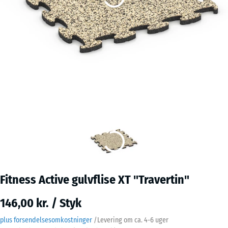
Fitness Active gulvflise XT "Travertin"
146,00 kr. / Styk
plus forsendelsesomkostninger
/
Levering om ca.
4-6 uger