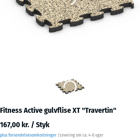
Fitness Active gulvflise XT "Travertin"
167,00 kr. / Styk
plus forsendelsesomkostninger
/
Levering om ca.
4-6 uger