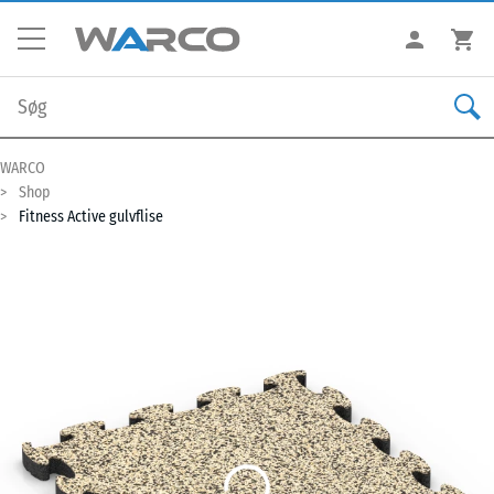
WARCO
Shop
Fitness Active gulvflise