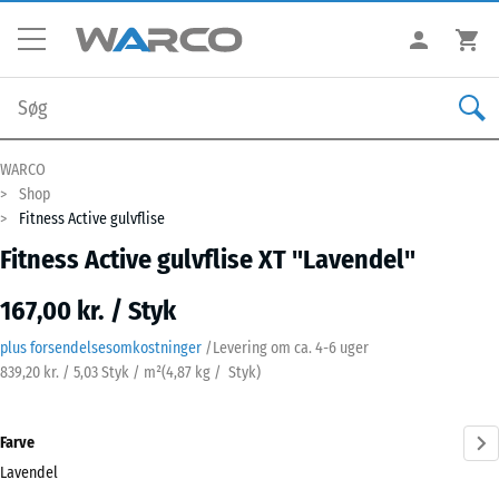
WARCO
Shop
Fitness Active gulvflise
Fitness Active gulvflise XT "Lavendel"
167,00 kr. / Styk
plus forsendelsesomkostninger
/
Levering om ca.
4-6 uger
839,20 kr. / 5,03 Styk / m²
(
4,87
kg
/ Styk)
Farve
Lavendel