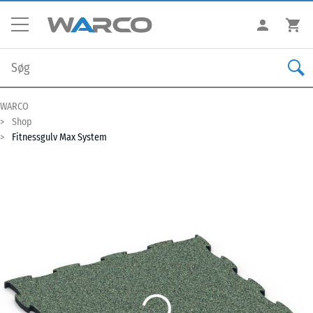
WARCO
Shop
Fitnessgulv Max System