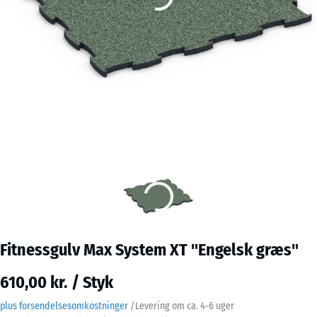
Fitnessgulv Max System XT "Engelsk græs"
610,00 kr. / Styk
plus forsendelsesomkostninger
/
Levering om ca.
4-6 uger