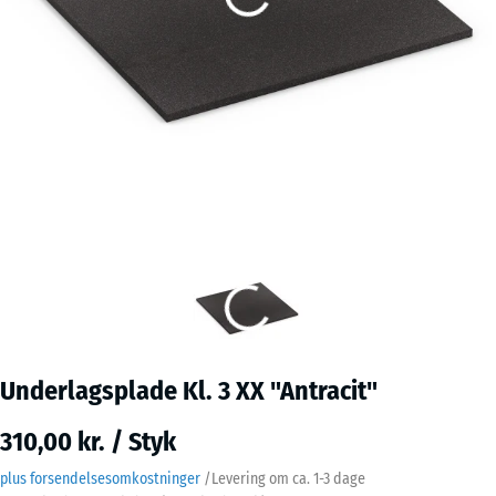
Underlagsplade Kl. 3 XX "Antracit"
310,00 kr. / Styk
plus forsendelsesomkostninger
/
Levering om ca.
1-3 dage