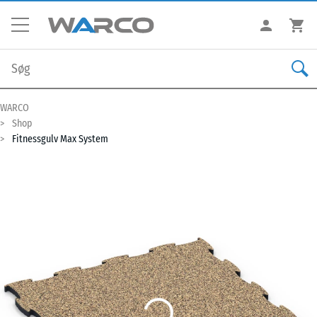
WARCO
Shop
Fitnessgulv Max System