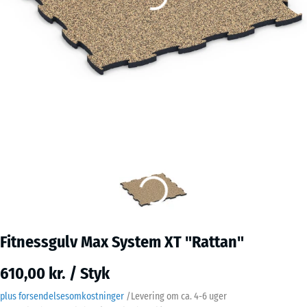
Fitnessgulv Max System XT "Rattan"
610,00 kr. / Styk
plus forsendelsesomkostninger
/
Levering om ca.
4-6 uger