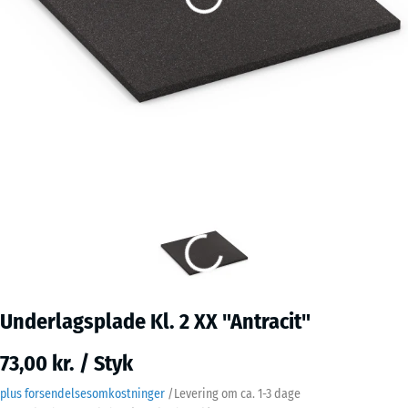
Underlagsplade Kl. 2 XX "Antracit"
73,00 kr. / Styk
plus forsendelsesomkostninger
/
Levering om ca.
1-3 dage