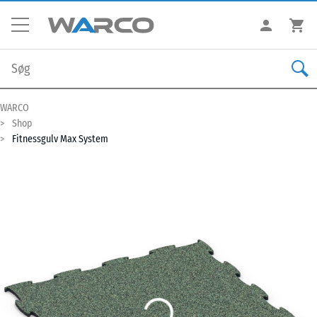
WARCO
Shop
Fitnessgulv Max System