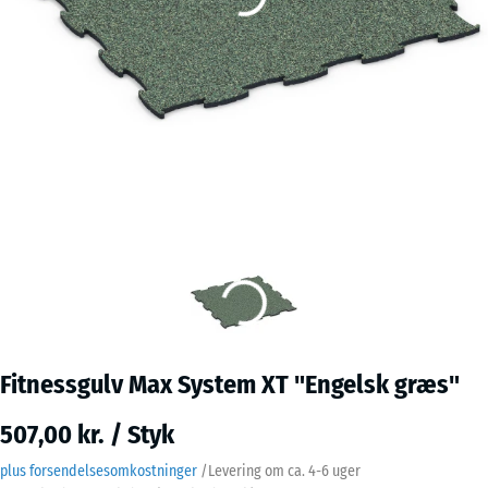
Fitnessgulv Max System XT "Engelsk græs"
507,00 kr. / Styk
plus forsendelsesomkostninger
/
Levering om ca.
4-6 uger