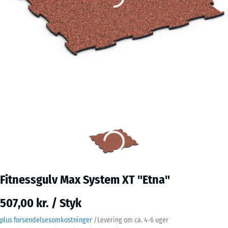
Fitnessgulv Max System XT "Etna"
507,00 kr. / Styk
plus forsendelsesomkostninger
/
Levering om ca.
4-6 uger