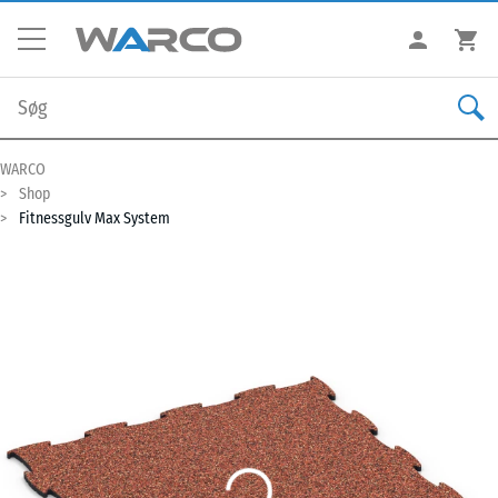
WARCO
Shop
Fitnessgulv Max System