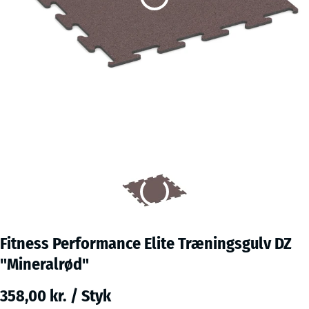
Fitness Performance Elite Træningsgulv DZ
"Mineralrød"
358,00 kr. / Styk