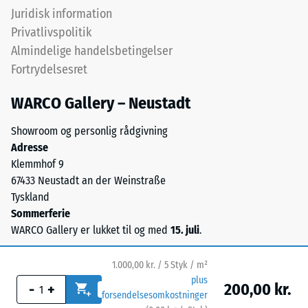
Juridisk information
Privatlivspolitik
Almindelige handelsbetingelser
Fortrydelsesret
WARCO Gallery – Neustadt
Showroom og personlig rådgivning
Adresse
Klemmhof 9
67433 Neustadt an der Weinstraße
Tyskland
Sommerferie
WARCO Gallery er lukket til og med
15. juli
.
1.000,00 kr. / 5 Styk / m²
plus
200,00 kr.
-
+
forsendelsesomkostninger