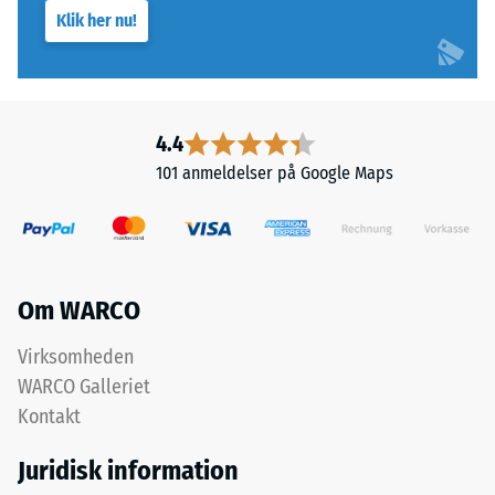
Klik her nu!
4.4
101 anmeldelser på Google Maps
Om WARCO
Virksomheden
WARCO Galleriet
Kontakt
Juridisk information