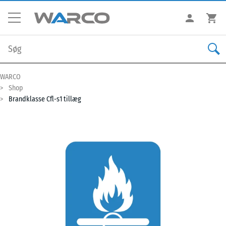
WARCO
Shop
Brandklasse Cfl-s1 tillæg