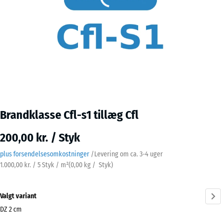
Brandklasse Cfl-s1 tillæg Cfl
200,00 kr. / Styk
plus forsendelsesomkostninger
/
Levering om ca.
3-4 uger
1.000,00 kr. / 5 Styk / m²
(
0,00
kg
/ Styk)
Valgt variant
DZ 2 cm