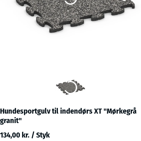
Hundesportgulv til indendørs XT "Mørkegrå
granit"
134,00 kr. / Styk