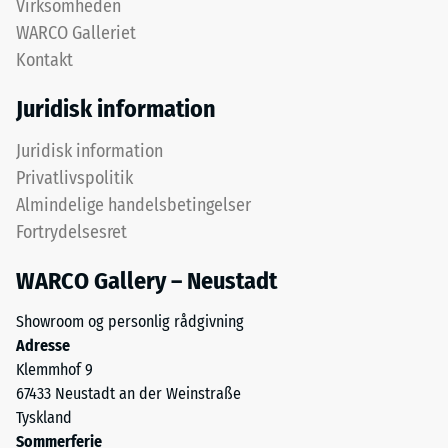
Virksomheden
ved
WARCO Galleriet
hjælp
Kontakt
af
testmetoden
Puslespilsforbindelsen
Juridisk information
i
er
henhold
udformet
Juridisk information
til
med
Privatlivspolitik
BS
afrundede,
Almindelige handelsbetingelser
7188:1998.
bølgeformede
Fortrydelsesret
En
tænder
testkrop
på
WARCO Gallery – Neustadt
med
alle
et
fire
Showroom og personlig rådgivning
overfladeareal
sider.
Adresse
på
Den
Klemmhof 9
100
afrundede
67433 Neustadt an der Weinstraße
mm²
tandform
Tyskland
(svarende
sikrer
Sommerferie