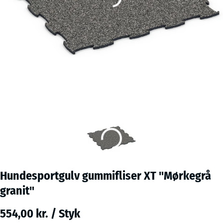
Hundesportgulv gummifliser XT "Mørkegrå
granit"
554,00 kr. / Styk