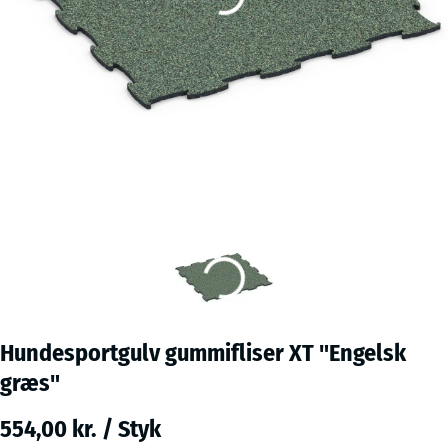
Hundesportgulv gummifliser XT "Engelsk
græs"
554,00 kr. / Styk