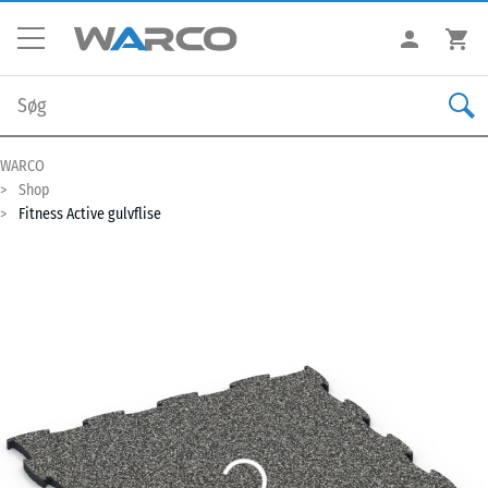
WARCO
Shop
Fitness Active gulvflise