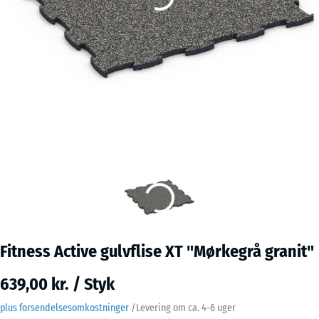
Fitness Active gulvflise XT "Mørkegrå granit"
639,00 kr. / Styk
plus forsendelsesomkostninger
/
Levering om ca.
4-6 uger