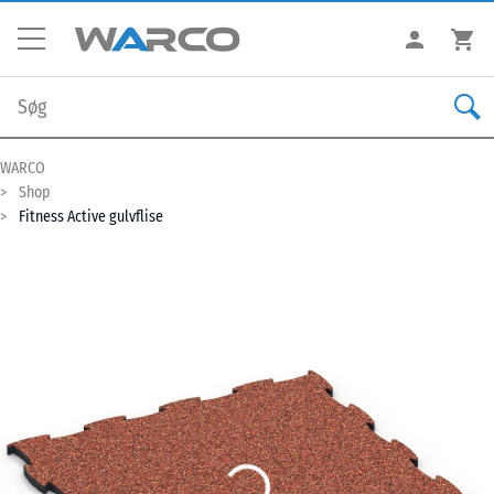
WARCO
Shop
Fitness Active gulvflise