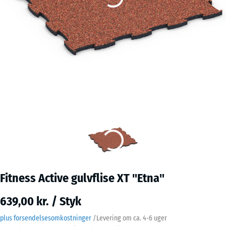
Fitness Active gulvflise XT "Etna"
639,00 kr. / Styk
plus forsendelsesomkostninger
/
Levering om ca.
4-6 uger