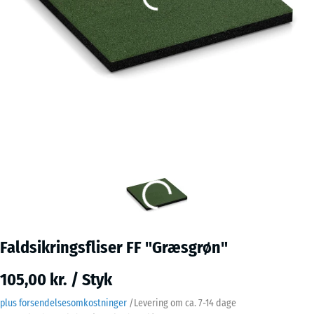
Faldsikringsfliser FF "Græsgrøn"
105,00 kr. / Styk
plus forsendelsesomkostninger
/
Levering om ca.
7-14 dage