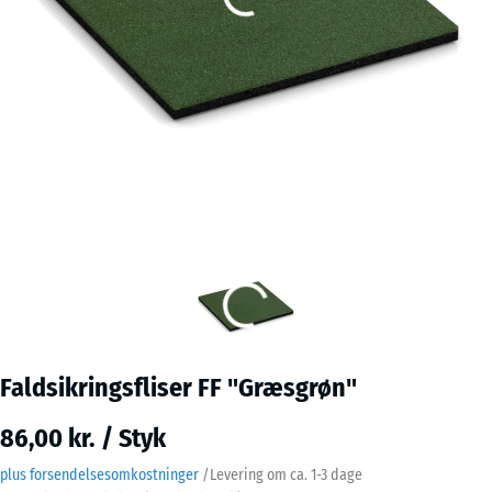
Faldsikringsfliser FF "Græsgrøn"
86,00 kr. / Styk
plus forsendelsesomkostninger
/
Levering om ca.
1-3 dage