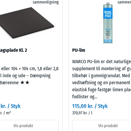
sammenligning
sammen
et
t, farveægte EPDM-gummigranulat og et bærelag af
ke – Modstandsdygtighed over for abrasivt slid – Skala værdi 2 = "god" (BS 71
produkt
 som bidrager til stødabsorbering. Kombinationen
nemtrængelighed (EN 12616) – Skala 5 = Infiltration ca. 1000 mm/t (1000 l/h/
til
ggende struktur, der optager belastninger ved leg
produkt­
kkerhed (EN 16165) – Skala værdi 4 = gennemsnitlig acceptvinkel ca. 16°, grupp
sammenligningen.
 isolering – Skala værdi 3 = Varmeledningsevne ca. 0,11 W/(m·K)
standig
agsplade Kl. 2
PU-lim
tyrke
WARCO PU-lim er det naturlige
 eller 104 × 104 cm, 1,8 eller 2,8
supplement til montering af g
il inde og ude – Dæmpning
tilbehør i gummigranulat. Med
værdi
Bæreevne ★★
vedhæftning og en permanent
elastisk fuge fastgør limen pla
fodlister og...
kr. / Styk
115,00 kr. / Styk
r. / m²
370,97 kr. / l
Vis produkt
Vis produkt