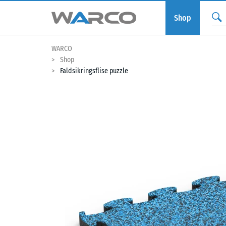
Shop
WARCO
Shop
Faldsikringsflise puzzle