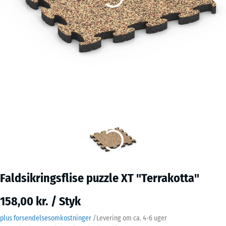
Faldsikringsflise puzzle XT "Terrakotta"
158,00 kr. / Styk
plus forsendelsesomkostninger
/
Levering om ca.
4-6 uger