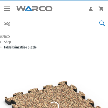
WARCO
Shop
Faldsikringsflise puzzle