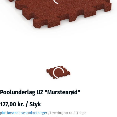
Poolunderlag UZ "Murstenrød"
127,00 kr. / Styk
plus forsendelsesomkostninger
/
Levering om ca.
1-3 dage