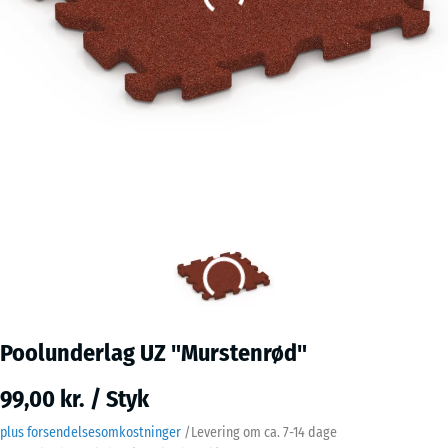
Poolunderlag UZ "Murstenrød"
99,00 kr. / Styk
plus forsendelsesomkostninger
/
Levering om ca.
7-14 dage