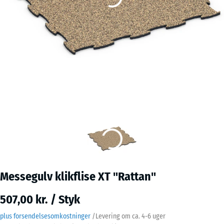
Messegulv klikflise XT "Rattan"
507,00 kr. / Styk
plus forsendelsesomkostninger
/
Levering om ca.
4-6 uger