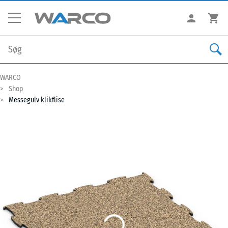
WARCO
Shop
Messegulv klikflise