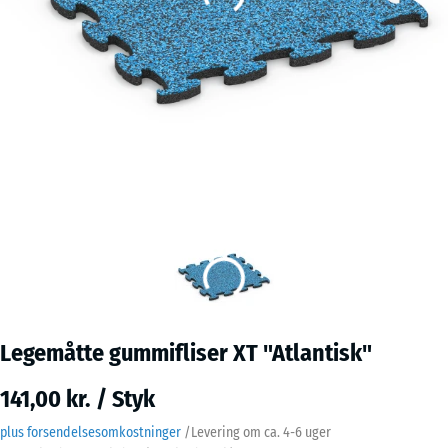
Legemåtte gummifliser XT "Atlantisk"
141,00 kr. / Styk
plus forsendelsesomkostninger
/
Levering om ca.
4-6 uger