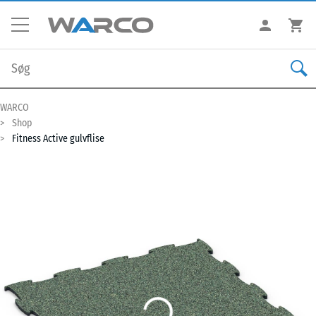
WARCO
Shop
Fitness Active gulvflise