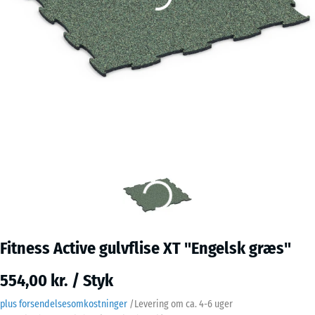
Fitness Active gulvflise XT "Engelsk græs"
554,00 kr. / Styk
plus forsendelsesomkostninger
/
Levering om ca.
4-6 uger