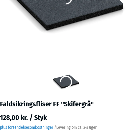
Faldsikringsfliser FF "Skifergrå"
128,00 kr. / Styk
plus forsendelsesomkostninger
/
Levering om ca.
2-3 uger