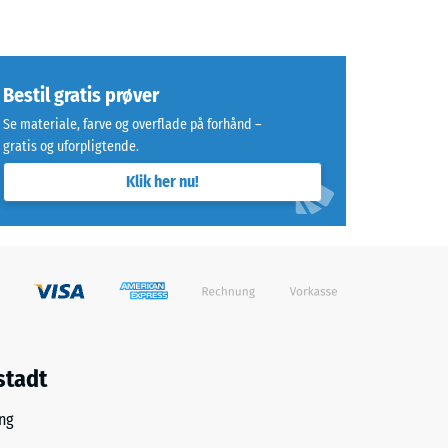
Bestil gratis prøver
Se materiale, farve og overflade på forhånd –
gratis og uforpligtende.
Klik her nu!
stadt
ng