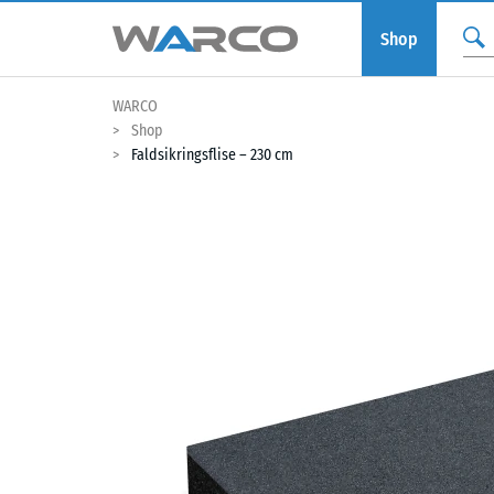
Shop
WARCO
Shop
Faldsikringsflise – 230 cm