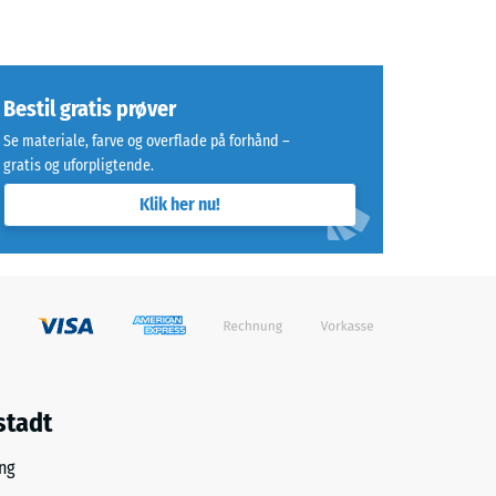
Bestil gratis prøver
Se materiale, farve og overflade på forhånd –
gratis og uforpligtende.
Klik her nu!
stadt
ng