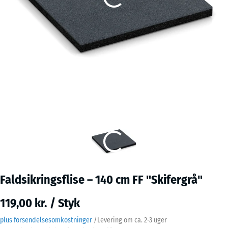
Faldsikringsflise – 140 cm FF "Skifergrå"
119,00 kr. / Styk
plus forsendelsesomkostninger
/
Levering om ca.
2-3 uger