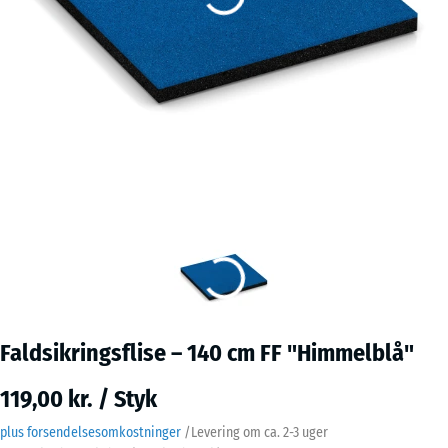
Faldsikringsflise – 140 cm FF "Himmelblå"
119,00 kr. / Styk
plus forsendelsesomkostninger
/
Levering om ca.
2-3 uger