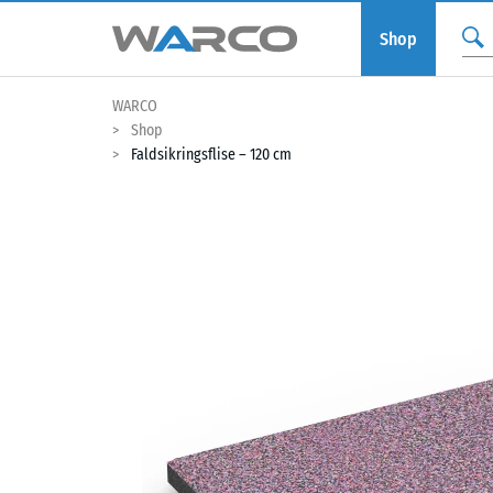
Shop
WARCO
Shop
Faldsikringsflise – 120 cm