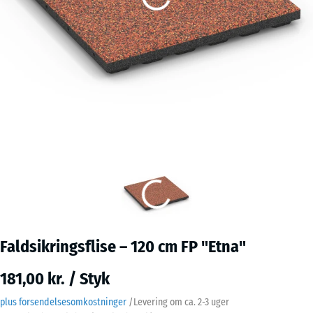
Faldsikringsflise – 120 cm FP "Etna"
181,00 kr. / Styk
plus forsendelsesomkostninger
/
Levering om ca.
2-3 uger