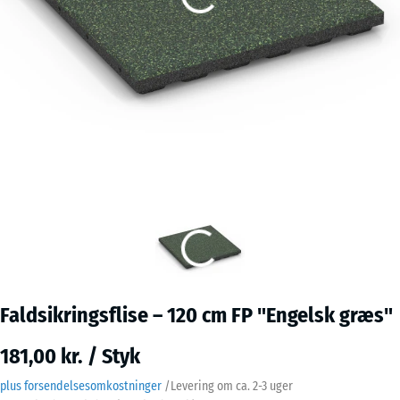
Faldsikringsflise – 120 cm FP "Engelsk græs"
181,00 kr. / Styk
plus forsendelsesomkostninger
/
Levering om ca.
2-3 uger