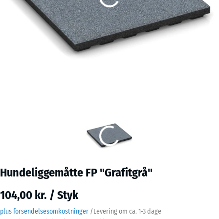
Hundeliggemåtte FP "Grafitgrå"
104,00 kr. / Styk
plus forsendelsesomkostninger
/
Levering om ca.
1-3 dage