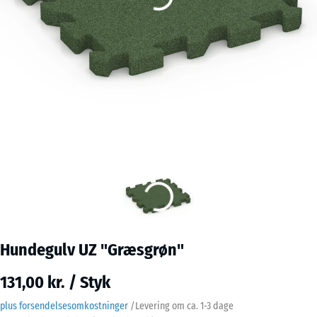
Hundegulv UZ "Græsgrøn"
131,00 kr. / Styk
plus forsendelsesomkostninger
/
Levering om ca.
1-3 dage