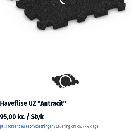
Haveflise UZ "Antracit"
95,00 kr. / Styk
plus forsendelsesomkostninger
/
Levering om ca.
7-14 dage