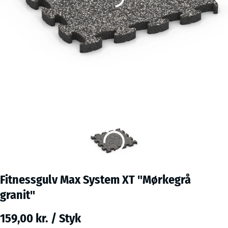
Fitnessgulv Max System XT "Mørkegrå
granit"
159,00 kr. / Styk