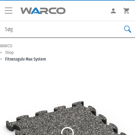
WARCO
Shop
Fitnessgulv Max System