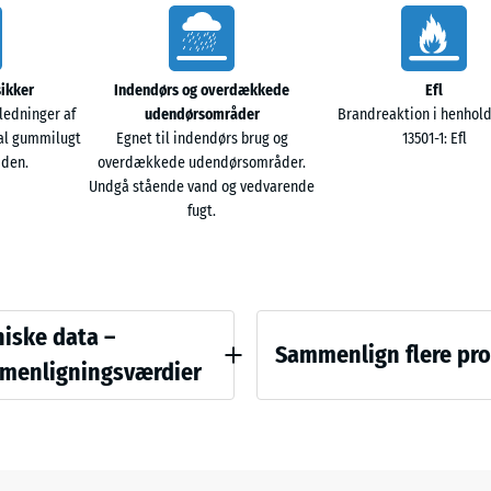
102,5
x 3
+ 1
cm |
1,05
sikker
Indendørs og overdækkede
Efl
m²
ledninger af
udendørsområder
Brandreaktion i henhold
tial gummilugt
Egnet til indendørs brug og
13501-1: Efl
iden.
overdækkede udendørsområder.
Undgå stående vand og vedvarende
102,5
fugt.
x
102,5
x 2
+ 6
cm |
1,05
ichswerte
iske data –
m²
Sammenlign flere pr
menligningsværdier
ke - Skalaværdi 4 = ca. 0,25 mm resterende fordybning efter 24 timers aflastni
Der
er
ladende densitet - skala værdi 4 = 900 til 1000 kg/m³
endnu